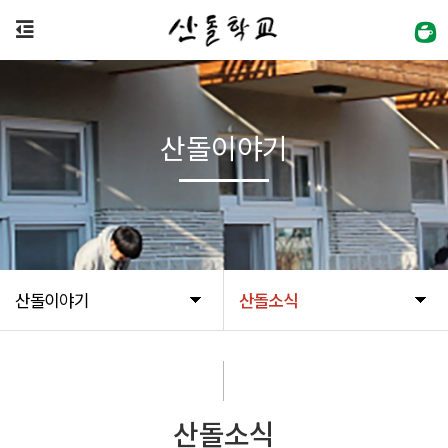
산돌이야기
산돌이야기
산돌소식
산돌소식