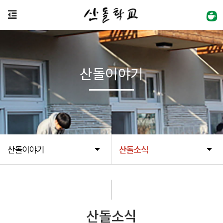
산돌이야기
산돌이야기
산돌소식
산돌소식