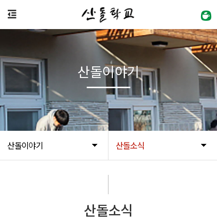
산돌이야기
산돌이야기
산돌소식
산돌소식