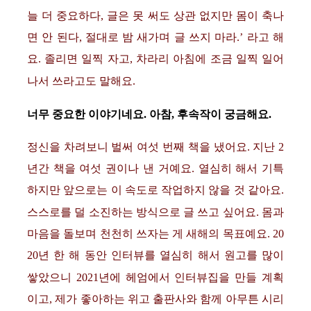
늘 더 중요하다, 글은 못 써도 상관 없지만 몸이 축나
면 안 된다, 절대로 밤 새가며 글 쓰지 마라.’ 라고 해
요. 졸리면 일찍 자고, 차라리 아침에 조금 일찍 일어
나서 쓰라고도 말해요.
너무 중요한 이야기네요. 아참, 후속작이 궁금해요.
정신을 차려보니 벌써 여섯 번째 책을 냈어요. 지난 2
년간 책을 여섯 권이나 낸 거예요. 열심히 해서 기특
하지만 앞으로는 이 속도로 작업하지 않을 것 같아요.
스스로를 덜 소진하는 방식으로 글 쓰고 싶어요. 몸과
마음을 돌보며 천천히 쓰자는 게 새해의 목표예요. 20
20년 한 해 동안 인터뷰를 열심히 해서 원고를 많이
쌓았으니 2021년에 헤엄에서 인터뷰집을 만들 계획
이고, 제가 좋아하는 위고 출판사와 함께 아무튼 시리