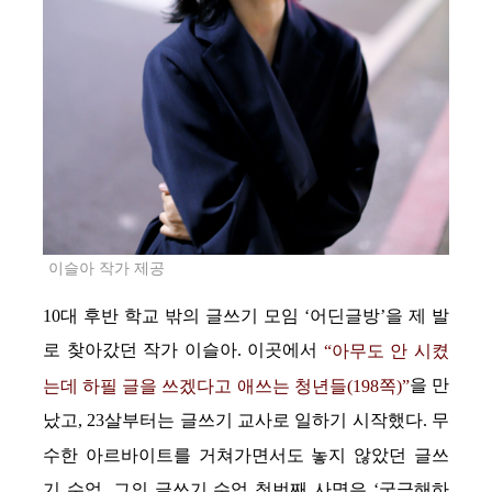
이슬아 작가 제공
10대 후반 학교 밖의 글쓰기 모임 ‘어딘글방’을 제 발
로 찾아갔던 작가 이슬아. 이곳에서
“아무도 안 시켰
을 만
는데 하필 글을 쓰겠다고 애쓰는 청년들(198쪽)”
났고, 23살부터는 글쓰기 교사로 일하기 시작했다. 무
수한 아르바이트를 거쳐가면서도 놓지 않았던 글쓰
기 수업. 그의 글쓰기 수업 첫번째 사명은 ‘궁금해하