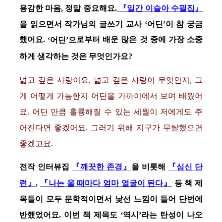
용감한 마음, 정말 중요해요.
『일간 이슬아 수필집』
을 읽으면서 작가님의 글쓰기 교사 ‘어딘’이 참 궁금
했어요.
로부터 배운 많은 것 중에 가장 소중
‘어딘’으
하게 생각하는 것은 무엇인가요?
넓고 깊은 사랑이요. 넓고 깊은 사랑이 무엇인지, 그
게 어떻게 가능한지 어딘을 가까이에서 보며 배웠어
요. 어딘 만큼 훌륭해질 수 있는 세월이 저에게도 주
어진다면 좋겠어요. 그러기 위해 지구가 무탈했으면
좋겠고요.
전작 인터뷰집
을 비롯해
『깨끗한 존경』
『심신 단
,
등 책 제
련』
『나는 울 때마다 엄마 얼굴이 된다』
목들이 모두 문학적이면서 낯선 느낌이 들어 단번에
반했었어요. 이번 책 제목도 ‘역시’라는 탄성이 나오