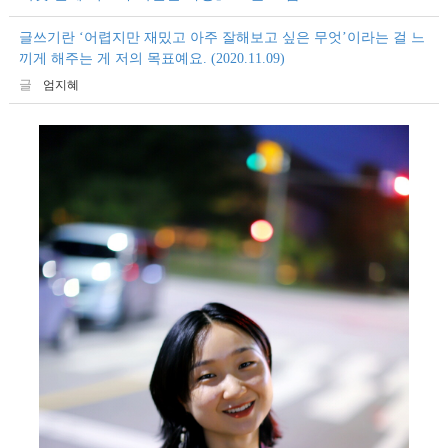
글쓰기란 ‘어렵지만 재밌고 아주 잘해보고 싶은 무엇’이라는 걸 느
끼게 해주는 게 저의 목표예요. (2020.11.09)
글
엄지혜