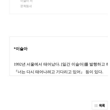
이슬아 저
문학동네
*이슬아
1992년 서울에서 태어났다. [일간 이슬아]를 발행하
『너는 다시 태어나려고 기다리고 있어』 등이 있다.
목록