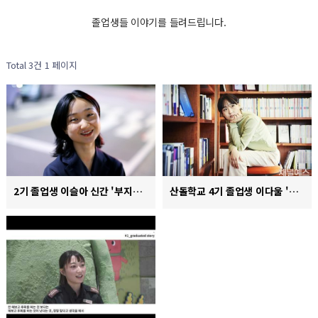
졸업생들 이야기를 들려드립니다.
Total 3건
1 페이지
2기 졸업생 이슬아 신간 '부지런한 사랑' 출간 소식
산돌학교 4기 졸업생 이다울 '천장의 무늬' 출간소식