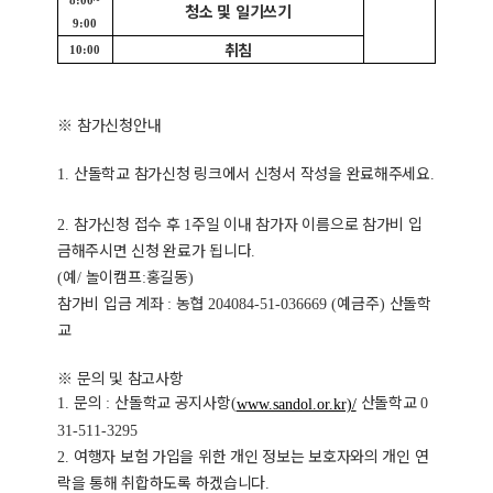
8:00~
청소 및 일기쓰기
9:00
취침
10:00
※
참가신청안내
산돌학교 참가신청 링크에서 신청서 작성을 완료해주세요
1.
.
참가신청 접수 후
주일 이내 참가자 이름으로 참가비 입
2.
1
금해주시면 신청 완료가 됩니다
.
예
놀이캠프
홍길동
(
/
:
)
참가비 입금 계좌
농협
예금주
산돌학
:
204084-51-036669 (
)
교
※
문의 및 참고사항
문의
산돌학교 공지사항
산돌학교
1.
:
(
0
www.sandol.or.kr)/
31-511-3295
여행자 보험 가입을 위한 개인 정보는 보호자와의 개인 연
2.
락을 통해 취합하도록 하겠습니다
.