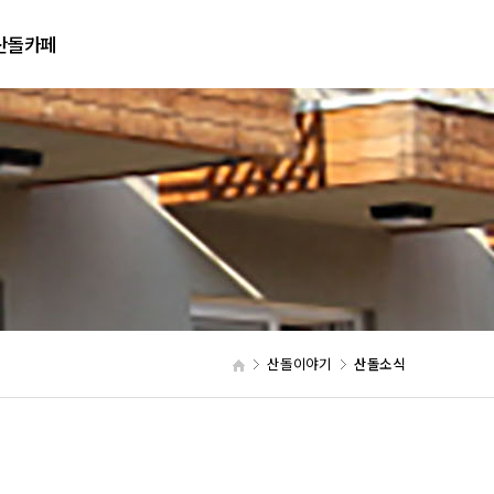
산돌카페
네이버카페
산돌이야기
산돌소식