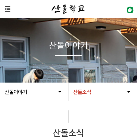
산돌이야기
산돌이야기
산돌소식
산돌소식