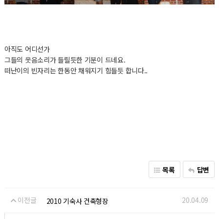
아직도 어디선가
그들의 웃음소리가 들릴듯한 기분이 드네요.
떠난이의 빈자리는 한동안 채워지기 힘들듯 합니다..
목록
답변
이전글
20.04.09
2010 기숙사 건축형장