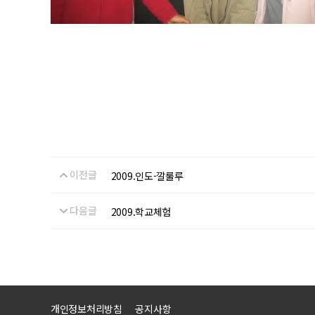
이전글
2009.인도-깔룰루
다음글
2009.학교체험
개인정보처리방침
공지사항