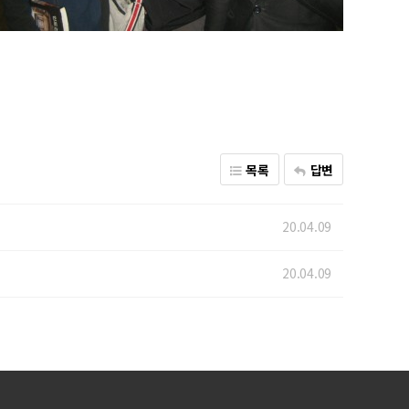
목록
답변
20.04.09
20.04.09