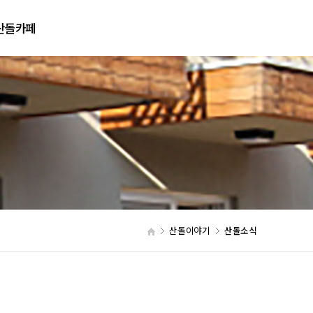
산돌카페
네이버카페
산돌이야기
산돌소식