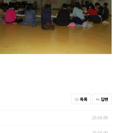
목록
답변
20.04.09
20.04.09