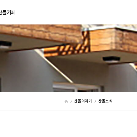
산돌카페
네이버카페
산돌이야기
산돌소식