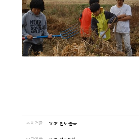
이전글
2009.인도-출국
다음글