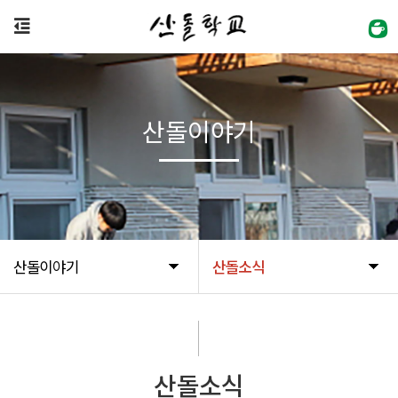
산돌이야기
산돌이야기
산돌소식
산돌소식