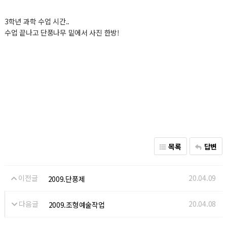
3학년 과학 수업 시간..
수업 끝나고 단풍나무 밑에서 사진 한방!
목록
답변
이전글
20.04.09
2009.단풍제
다음글
20.04.08
2009.조형예술작업