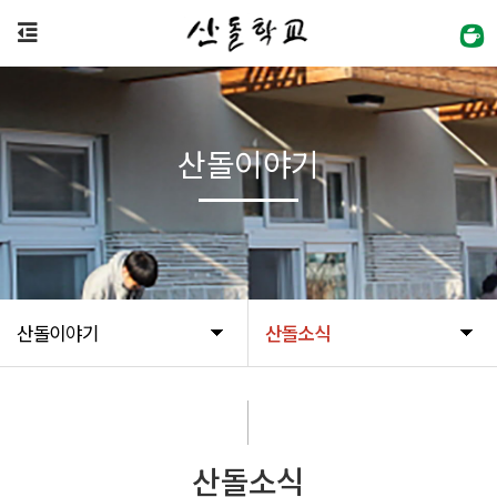
산돌이야기
산돌이야기
산돌소식
산돌소식