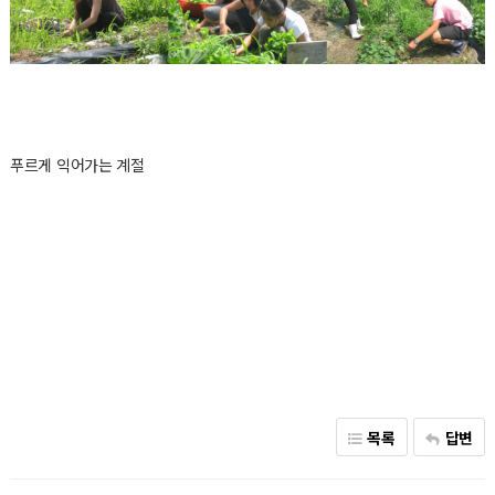
푸르게 익어가는 계절
목록
답변