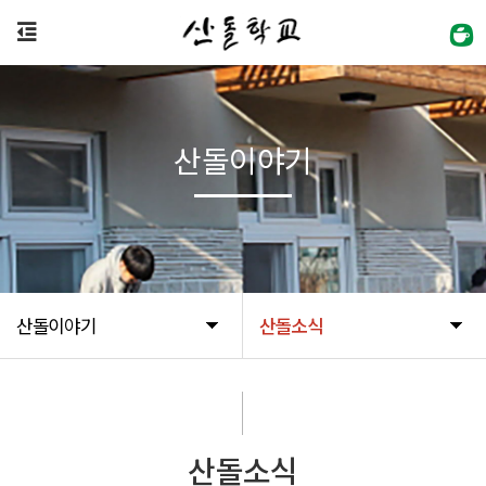
산돌이야기
산돌이야기
산돌소식
산돌소식